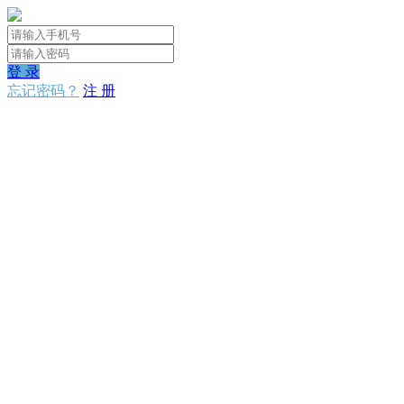
登 录
忘记密码？
注 册