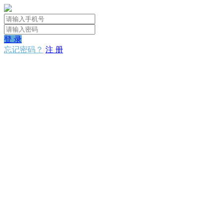
登 录
忘记密码？
注 册